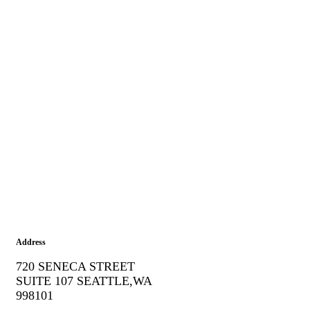
Address
720 SENECA STREET
SUITE 107 SEATTLE,WA
998101