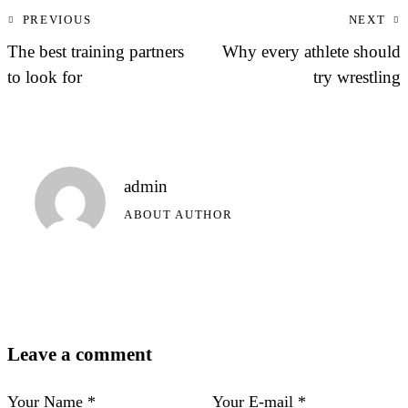
PREVIOUS
NEXT
The best training partners
Why every athlete should
to look for
try wrestling
admin
ABOUT AUTHOR
Leave a comment