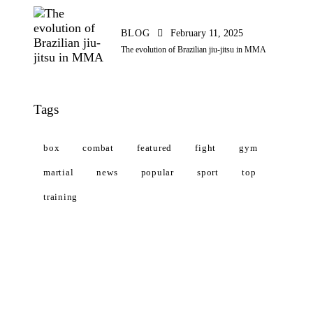
BLOG
February 11, 2025
The evolution of Brazilian jiu-jitsu in MMA
Tags
box
combat
featured
fight
gym
martial
news
popular
sport
top
training