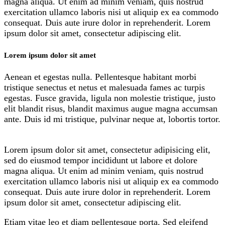
magna aliqua. Ut enim ad minim veniam, quis nostrud
exercitation ullamco laboris nisi ut aliquip ex ea commodo
consequat. Duis aute irure dolor in reprehenderit. Lorem
ipsum dolor sit amet, consectetur adipiscing elit.
Lorem ipsum dolor sit amet
Aenean et egestas nulla. Pellentesque habitant morbi
tristique senectus et netus et malesuada fames ac turpis
egestas. Fusce gravida, ligula non molestie tristique, justo
elit blandit risus, blandit maximus augue magna accumsan
ante. Duis id mi tristique, pulvinar neque at, lobortis tortor.
Lorem ipsum dolor sit amet, consectetur adipisicing elit,
sed do eiusmod tempor incididunt ut labore et dolore
magna aliqua. Ut enim ad minim veniam, quis nostrud
exercitation ullamco laboris nisi ut aliquip ex ea commodo
consequat. Duis aute irure dolor in reprehenderit. Lorem
ipsum dolor sit amet, consectetur adipiscing elit.
Etiam vitae leo et diam pellentesque porta. Sed eleifend