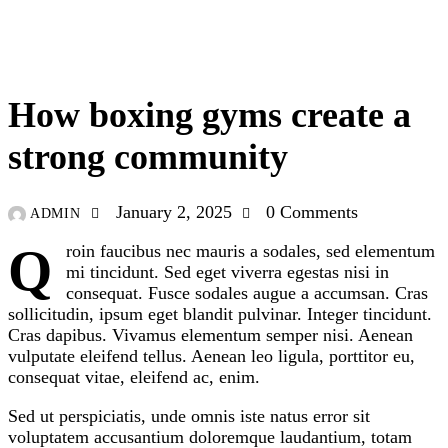
BOXING
How boxing gyms create a
strong community
January 2, 2025
0
Comments
ADMIN
Qroin faucibus nec mauris a sodales, sed elementum
mi tincidunt. Sed eget viverra egestas nisi in
consequat. Fusce sodales augue a accumsan. Cras
sollicitudin, ipsum eget blandit pulvinar. Integer tincidunt.
Cras dapibus. Vivamus elementum semper nisi. Aenean
vulputate eleifend tellus. Aenean leo ligula, porttitor eu,
consequat vitae, eleifend ac, enim.
Sed ut perspiciatis, unde omnis iste natus error sit
voluptatem accusantium doloremque laudantium, totam