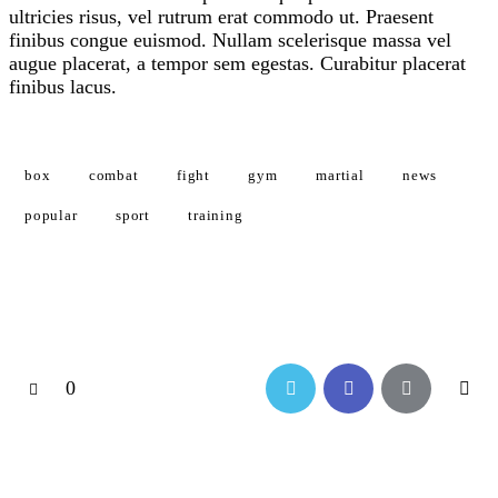
ultricies risus, vel rutrum erat commodo ut. Praesent
finibus congue euismod. Nullam scelerisque massa vel
augue placerat, a tempor sem egestas. Curabitur placerat
finibus lacus.
box
combat
fight
gym
martial
news
popular
sport
training
0