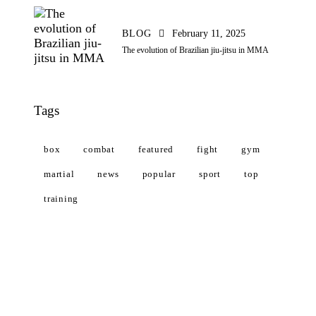
BLOG
February 11, 2025
The evolution of Brazilian jiu-jitsu in MMA
Tags
box
combat
featured
fight
gym
martial
news
popular
sport
top
training