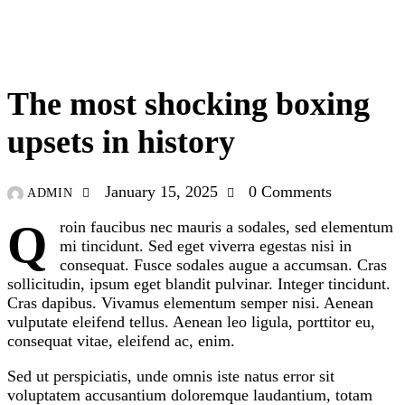
BOXING
The most shocking boxing
upsets in history
January 15, 2025
0
Comments
ADMIN
Qroin faucibus nec mauris a sodales, sed elementum
mi tincidunt. Sed eget viverra egestas nisi in
consequat. Fusce sodales augue a accumsan. Cras
sollicitudin, ipsum eget blandit pulvinar. Integer tincidunt.
Cras dapibus. Vivamus elementum semper nisi. Aenean
vulputate eleifend tellus. Aenean leo ligula, porttitor eu,
consequat vitae, eleifend ac, enim.
Sed ut perspiciatis, unde omnis iste natus error sit
voluptatem accusantium doloremque laudantium, totam