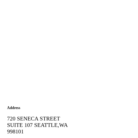
Address
720 SENECA STREET
SUITE 107 SEATTLE,WA
998101