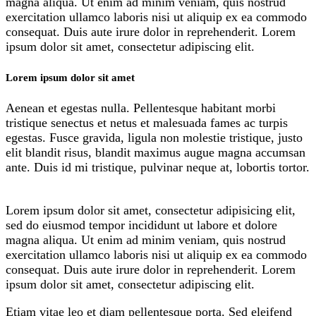
magna aliqua. Ut enim ad minim veniam, quis nostrud
exercitation ullamco laboris nisi ut aliquip ex ea commodo
consequat. Duis aute irure dolor in reprehenderit. Lorem
ipsum dolor sit amet, consectetur adipiscing elit.
Lorem ipsum dolor sit amet
Aenean et egestas nulla. Pellentesque habitant morbi
tristique senectus et netus et malesuada fames ac turpis
egestas. Fusce gravida, ligula non molestie tristique, justo
elit blandit risus, blandit maximus augue magna accumsan
ante. Duis id mi tristique, pulvinar neque at, lobortis tortor.
Lorem ipsum dolor sit amet, consectetur adipisicing elit,
sed do eiusmod tempor incididunt ut labore et dolore
magna aliqua. Ut enim ad minim veniam, quis nostrud
exercitation ullamco laboris nisi ut aliquip ex ea commodo
consequat. Duis aute irure dolor in reprehenderit. Lorem
ipsum dolor sit amet, consectetur adipiscing elit.
Etiam vitae leo et diam pellentesque porta. Sed eleifend