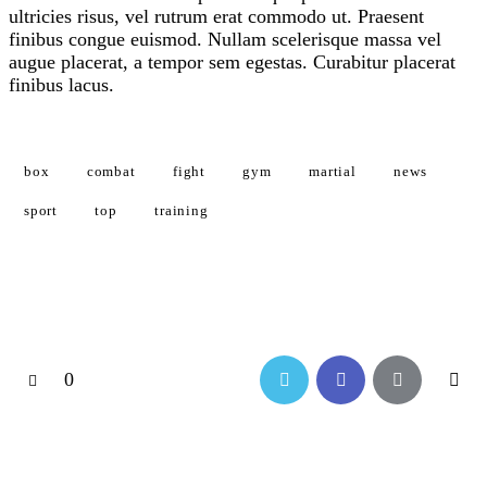
ultricies risus, vel rutrum erat commodo ut. Praesent
finibus congue euismod. Nullam scelerisque massa vel
augue placerat, a tempor sem egestas. Curabitur placerat
finibus lacus.
box
combat
fight
gym
martial
news
sport
top
training
0